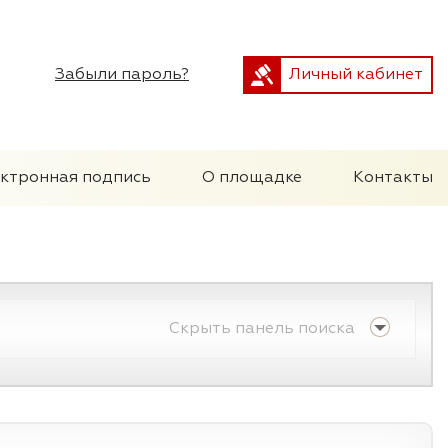
Забыли пароль?
Личный кабинет
ктронная подпись
О площадке
Контакты
Скрыть панель поиска