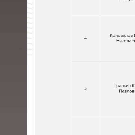
Коновалов
4
Николае
Гранкин 
5
Павлов