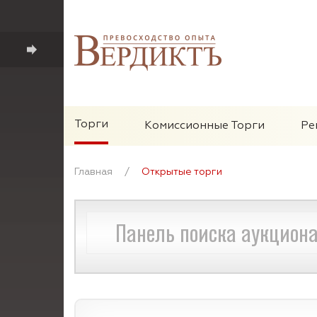
Торги
Комиссионные Торги
Ре
Главная
/
Открытые торги
Панель поиска аукцион